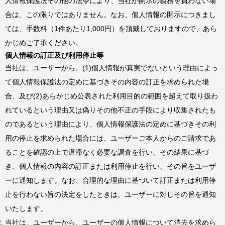
人情報保護法その他の法令により、当社が開示の義務を負わない場
合は、この限りではありません。なお、個人情報の開示につきまし
ては、手数料（1件あたり1,000円）を頂戴しておりますので、あら
かじめご了承ください。
個人情報の訂正及び利用停止等
当社は、ユーザーから、(1)個人情報が真実でないという理由によっ
て個人情報保護法の定めに基づきその内容の訂正を求められた場
合、及び(2)あらかじめ公表された利用目的の範囲を超えて取り扱わ
れているという理由又は偽りその他不正の手段により収集されたも
のであるという理由により、個人情報保護法の定めに基づきその利
用の停止を求められた場合には、ユーザーご本人からのご請求であ
ることを確認の上で遅滞なく必要な調査を行い、その結果に基づ
き、個人情報の内容の訂正または利用停止を行い、その旨をユーザ
ーに通知します。なお、合理的な理由に基づいて訂正または利用停
止を行わない旨の決定をしたときは、ユーザーに対しその旨を通知
いたします。
当社は、ユーザーから、ユーザーの個人情報について消去を求めら