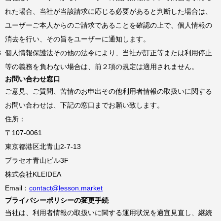
れた場合、当社が当該請求に応じる必要があると判断した場合は、
ユーザーご本人からのご請求であることを確認の上で、個人情報の
消去を行い、その旨をユーザーに通知します。
個人情報保護法その他の法令により、当社が訂正等または利用停止
等の義務を負わない場合は、前２項の規定は適用されません。
お問い合わせ窓口
ご意見、ご質問、苦情のお申出その他利用者情報の取扱いに関する
お問い合わせは、下記の窓口までお願い致します。
住所：
〒107-0061
東京都港区北青山2-7-13
プラセオ青山ビル3F
株式会社KLEIDEA
Email：
contact@lesson.market
プライバシーポリシーの変更手続
当社は、利用者情報の取扱いに関する運用状況を適宜見直し、継続