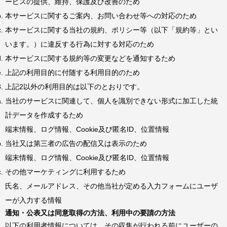
ービスの提供、維持、保護及び改善のため
本サービスに関するご案内、お問い合わせ等への対応のため
本サービスに関する当社の規約、ポリシー等（以下「規約等」とい
います。）に違反する行為に対する対応のため
本サービスに関する規約等の変更などを通知するため
上記の利用目的に付随する利用目的のため
上記2以外の利用目的は以下のとおりです。
当社のサービスに関連して、個人を識別できない形式に加工した統
計データを作成するため
端末情報、ログ情報、Cookie及び匿名ID、位置情報
当社又は第三者の広告の配信又は表示のため
端末情報、ログ情報、Cookie及び匿名ID、位置情報
その他マーケティングに利用するため
氏名、メールアドレス、その他当社が定める入力フォームにユーザ
ーが入力する情報
通知・公表又は同意取得の方法、利用中の要請の方法
以下の利用者情報については、その収集が行われる前にユーザーの